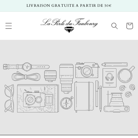
et
LIVRAISON GRATUITE A PARTIR DE 50€
passer
au
contenu
Panier