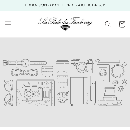
et
LIVRAISON GRATUITE A PARTIR DE 50€
passer
au
contenu
Panier