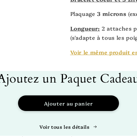
Plaquage
3 microns
(ex
Longueur:
2 attaches p
(s'adapte à tous les poi
Voir le même produit e
ux
Ajoutez un Paquet Cadea
ions
Ajouter au panier
Voir tous les détails