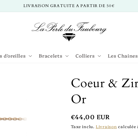
LIVRAISON GRATUITE A PARTIR DE 50€
 d'oreilles
Bracelets
Colliers
Les Chaines
Coeur & Zir
Or
Prix
€44,00 EUR
Taxe inclu.
Livraison
calculée 
habituel