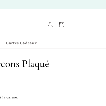
Connexion
Panier
Cartes Cadeaux
cons Plaqué
à la caisse.