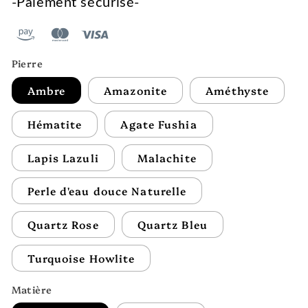
-Paiement sécurisé-
Pierre
Ambre
Amazonite
Améthyste
Hématite
Agate Fushia
Lapis Lazuli
Malachite
Perle d'eau douce Naturelle
Quartz Rose
Quartz Bleu
Turquoise Howlite
Matière